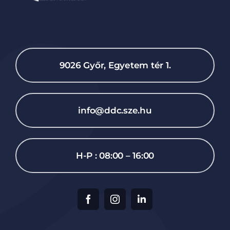
9026 Győr, Egyetem tér 1.
info@ddc.sze.hu
H-P : 08:00 – 16:00